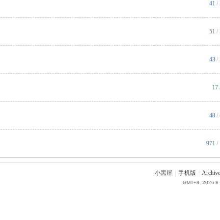
41
/
51
/
43
/
17
48
/
971
/
小黑屋
|
手机版
|
Archive
GMT+8, 2026-8-