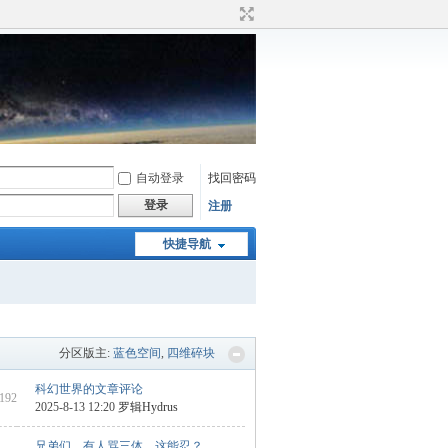
自动登录
找回密码
登录
注册
快捷导航
分区版主:
蓝色空间
,
四维碎块
科幻世界的文章评论
 192
2025-8-13 12:20
罗辑Hydrus
兄弟们，有人骂三体，这能忍？ ...