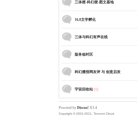
三体梗-科幻梗-图文基地
16.8文学孵化
三体与科幻有声在线
体
版务临时区
科幻播报网友评 与 创意启发
宇宙回收站
(1)
Powered by
Discuz!
X3.4
网
Copyright © 2001-2021, Tencent Cloud.