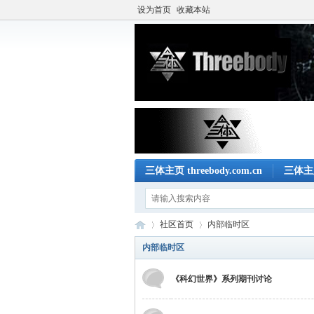
设为首页
收藏本站
三体主页 threebody.com.cn
三体主
社区首页
内部临时区
内部临时区
《科幻世界》系列期刊讨论
三
»
›