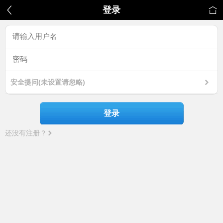
登录
安全提问(未设置请忽略)
登录
还没有注册？