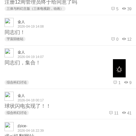
注册12周管理员终于给同意了吗
三体与科幻主版（三体电视剧，动画）
5
39
金人
2026-04-19 14:08
同志们！
宇宙回收站
0
12
金人
2026-04-19 14:07
同志们，集合！
综合科幻讨论
1
9
金人
2026-04-18 00:17
球状闪电实现了！！
综合科幻讨论
11
41
白ice-
2026-04-16 22:39