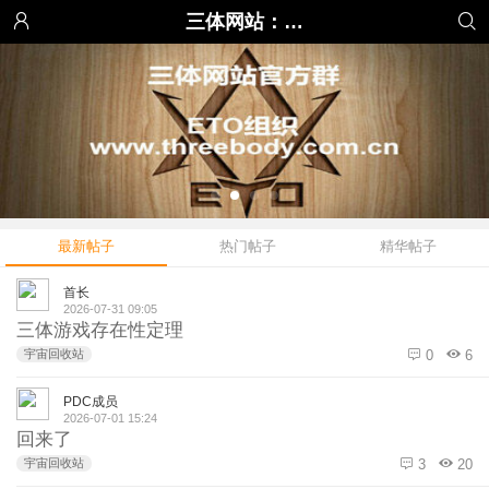
三体网站：www.threebody.co
最新帖子
热门帖子
精华帖子
首长
2026-07-31 09:05
三体游戏存在性定理
宇宙回收站
0
6
PDC成员
2026-07-01 15:24
回来了
宇宙回收站
3
20