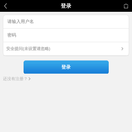
登录
安全提问(未设置请忽略)
登录
还没有注册？