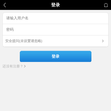
登录
安全提问(未设置请忽略)
登录
还没有注册？