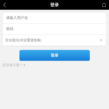
登录
安全提问(未设置请忽略)
登录
还没有注册？