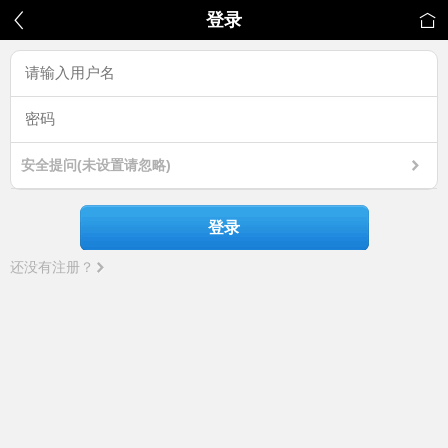
登录
安全提问(未设置请忽略)
登录
还没有注册？