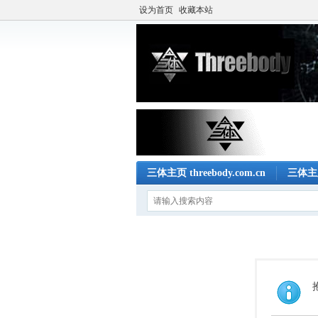
设为首页
收藏本站
三体主页 threebody.com.cn
三体主