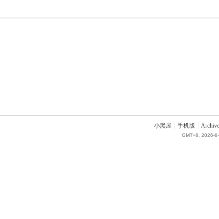
小黑屋
|
手机版
|
Archive
GMT+8, 2026-8-