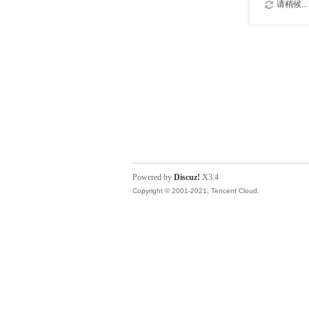
请稍候...
Powered by
Discuz!
X3.4
Copyright © 2001-2021, Tencent Cloud.