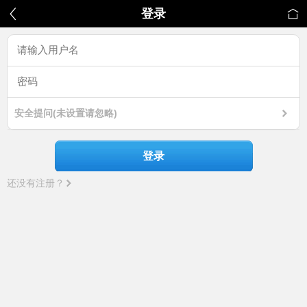
登录
安全提问(未设置请忽略)
登录
还没有注册？