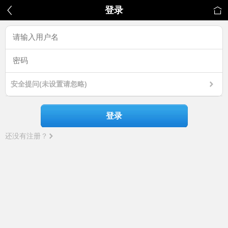
登录
安全提问(未设置请忽略)
登录
还没有注册？